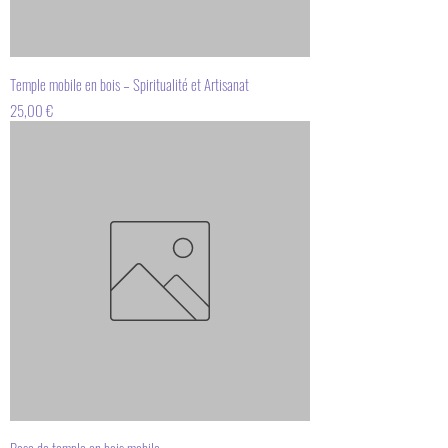
Temple mobile en bois – Spiritualité et Artisanat
Prix
25,00 €