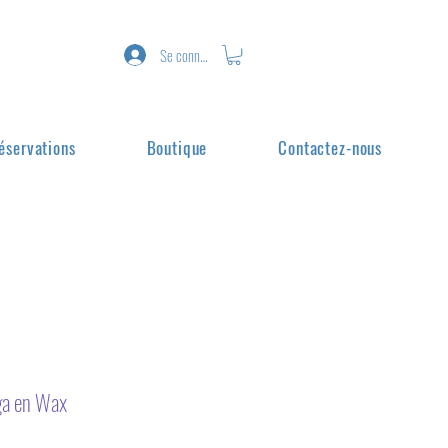
Se connecter
éservations
Boutique
Contactez-nous
ga en Wax