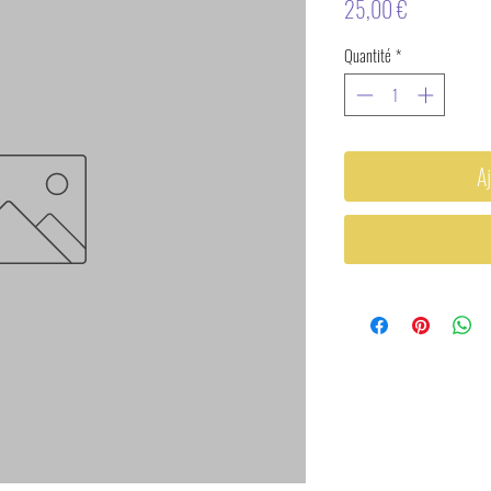
Prix
25,00 €
Quantité
*
Aj