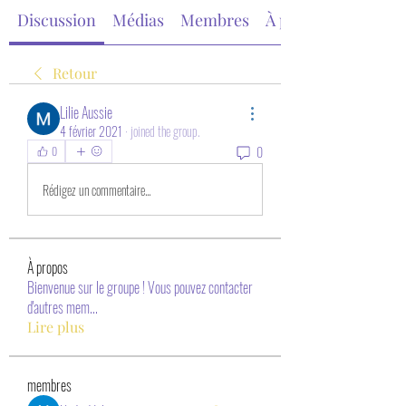
Discussion
Médias
Membres
À propos
Retour
Lilie Aussie
4 février 2021
·
joined the group.
0
0
Rédigez un commentaire...
À propos
Bienvenue sur le groupe ! Vous pouvez contacter
d'autres mem
...
Lire plus
membres