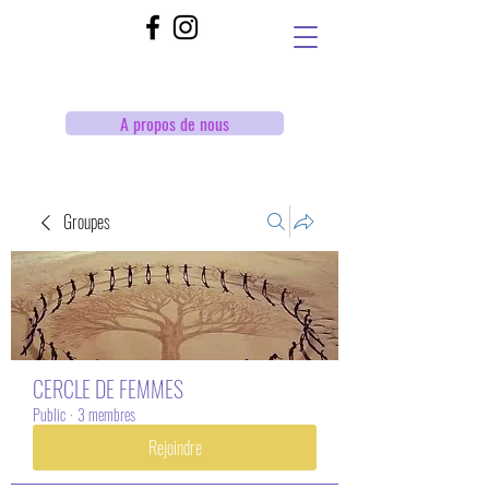
A propos de nous
Groupes
CERCLE DE FEMMES
Public
·
3 membres
Rejoindre