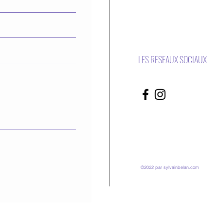
LES RESEAUX SOCIAUX
©2022 par sylvainbelan.com