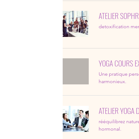
ATELIER SOPHR
detoxification me
YOGA COURS E
Une pratique pers
harmonieux.
ATELIER YOGA
rééquilibrez natur
hormonal.