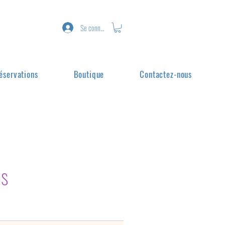
Se connecter
éservations
Boutique
Contactez-nous
ns