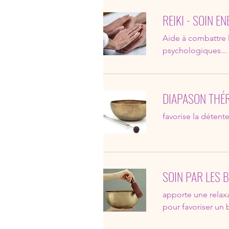
REIKI - SOIN E
Aide à combattre l
psychologiques...
DIAPASON THÉ
favorise la déten
SOIN PAR LES 
apporte une relaxa
pour favoriser un 