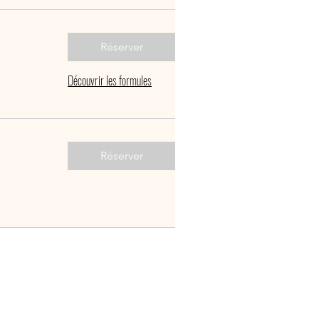
Réserver
Découvrir les formules
Réserver