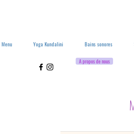
Menu
Yoga Kundalini
Bains sonores
A propos de nous
M