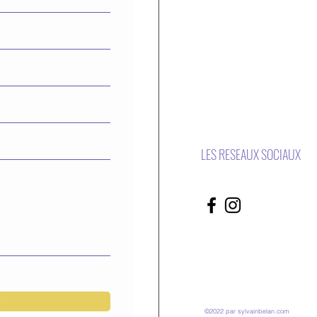
LES RESEAUX SOCIAUX
r
©2022 par sylvainbelan.com