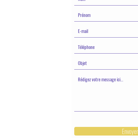
Envoye