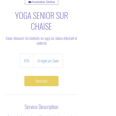
Available Online
YOGA SENIOR SUR
CHAISE
Venez découvrir les bienfaits du yoga sur chaise débutant et
confirmé
10
euros
€10
En ligne sur Zoom
Book Now
Service Description