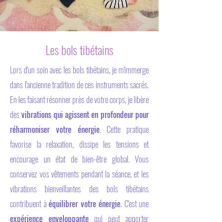
Les bols tibétains
Lors d'un soin avec les bols tibétains, je m'immerge
dans l'ancienne tradition de ces instruments sacrés.
En les faisant résonner près de votre corps, je libère
des
vibrations qui agissent en profondeur pour
réharmoniser votre énergie
. Cette pratique
favorise la relaxation, dissipe les tensions et
encourage un état de bien-être global. Vous
conservez vos vêtements pendant la séance, et les
vibrations bienveillantes des bols tibétains
contribuent à
équilibrer votre énergie
. C'est une
expérience enveloppante
qui peut apporter