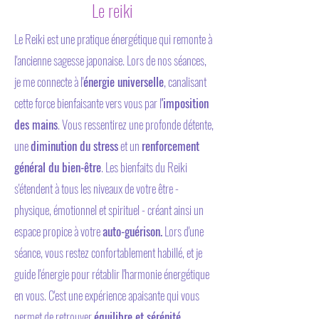
Le reiki
Le Reiki est une pratique énergétique qui remonte à
l'ancienne sagesse japonaise.
Lors de nos séances,
je me connecte à l'
énergie universelle
, canalisant
cette force bienfaisante vers vous par l
'imposition
des mains
.
Vous ressentirez une profonde détente,
une
diminution du stress
et un
renforcement
général du bien-être
. Les bienfaits du Reiki
s'étendent à tous les niveaux de votre être -
physique, émotionnel et spirituel - créant ainsi un
espace propice à votre
auto-guérison.
Lors d'une
séance, vous restez confortablement habillé, et je
guide l'énergie pour rétablir l'harmonie énergétique
en vous. C'est une expérience apaisante qui vous
permet de retrouver
équilibre et sérénité
.