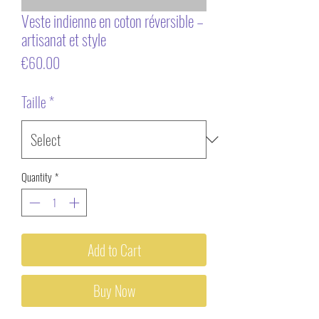
Veste indienne en coton réversible –
artisanat et style
Price
€60.00
Taille
*
Quantity
*
Add to Cart
Buy Now